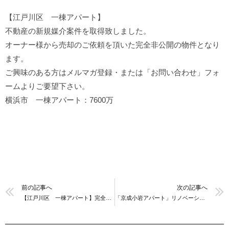
【江戸川区 一棟アパート】
不動産の新規媒介案件を取得致しました。
オーナー様から売却のご依頼を頂いた完全非公開の物件となり
ます。
ご興味のある方はメルマガ登録・または「お問い合わせ」フォ
ームよりご要望下さい。
横浜市 一棟アパート：7600万
前の記事へ
次の記事へ
【江戸川区 一棟アパート】完全非公開 新規媒介案件を取得致しました。
「京成小岩アパート」リノベーション工事完了しました