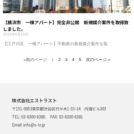
【横浜市 一棟アパート】完全非公開 新規媒介案件を取得致
しました。
2020年6月10日
【江戸川区 一棟アパート】不動産の新規媒介案件を取
«前のページ
1
2
3
4
5
次のページ »
株式会社エストラスト
〒151-0053
東京都渋谷区代々木1-55-14 内海ビル303
TEL: 03-6300-6380 FAX: 03-6300-6381
Email: info@s-tr.jp