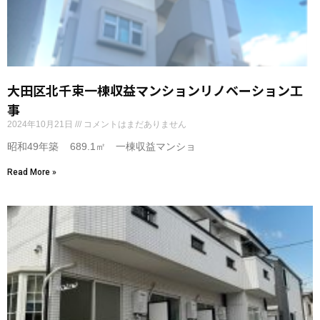
大田区北千束一棟収益マンションリノベーション工
事
2024年10月21日
コメントはまだありません
昭和49年築 689.1㎡ 一棟収益マンショ
Read More »