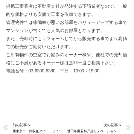
提携工事業者は不動産会社が発注する下請業者なので、一般
的な価格よりも安価で工事を依頼できます。
管理物件では稼働率が悪いお部屋をバリューアップする事で
マンションが古くても人気のお部屋となります。
また、売却時にもリフォームしてから販売する事でより高値
での販売がご期待いただけます。
ご所有物件の空室でお悩みのオーナー様や、他社での売却価
格にご不満があるオーナー様は是非一度ご相談下さい。
電話番号：03-6300-6380 平日 10:00～19:00
前の記事へ
次の記事へ
西東京市一棟収益アパートリノベーション工事
世田谷区若林戸建リノベーション工事