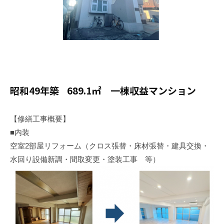
昭和49年築 689.1㎡ 一棟収益マンション
【修繕工事概要】
■内装
空室2部屋リフォーム（クロス張替・床材張替・建具交換・
水回り設備新調・間取変更・塗装工事 等）